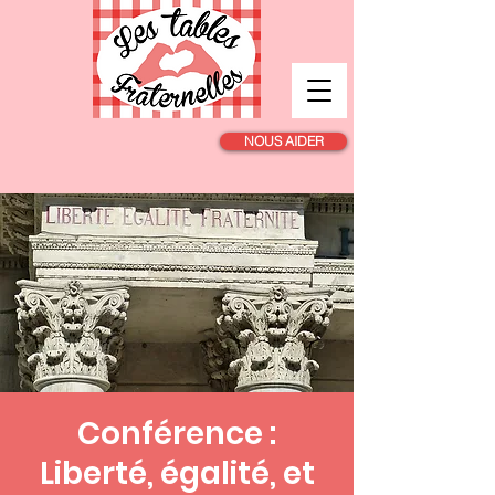
NOUS AIDER
Conférence :
Liberté, égalité, et